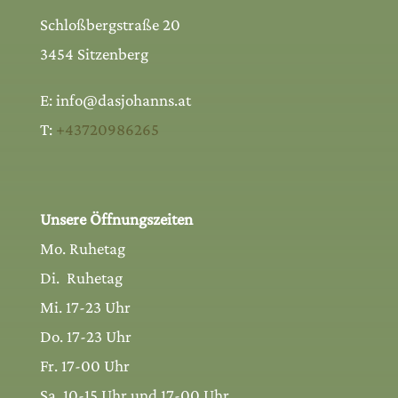
Schloßbergstraße 20
3454 Sitzenberg
E: info@dasjohanns.at
T:
+43720986265
Unsere Öffnungszeiten
Mo. Ruhetag
Di. Ruhetag
Mi. 17-23 Uhr
Do. 17-23 Uhr
Fr. 17-00 Uhr
Sa. 10-15 Uhr und 17-00 Uhr