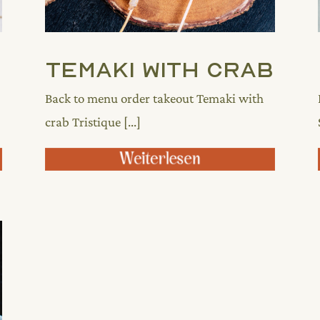
Temaki With Crab
Back to menu order takeout Temaki with
crab Tristique [...]