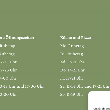
re Öffnungszeiten
Küche und Pizza
 Ruhetag
Mo. Ruhetag
Ruhetag
Di. Ruhetag
17-23 Uhr
Mi. 17-21 Uhr
17-23 Uhr
Do. 17-21 Uhr
17-00 Uhr
Fr. 17-21 Uhr
10-15 Uhr und 17-00 Uhr
Sa. 11-14 Uhr und 17-21 Uhr
10-20 Uhr
So. 11-19 Uhr
Um dir ein op