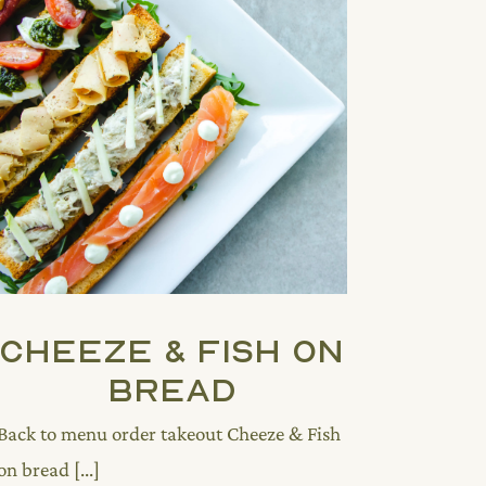
Cheeze & Fish On
Bread
Back to menu order takeout Cheeze & Fish
on bread [...]