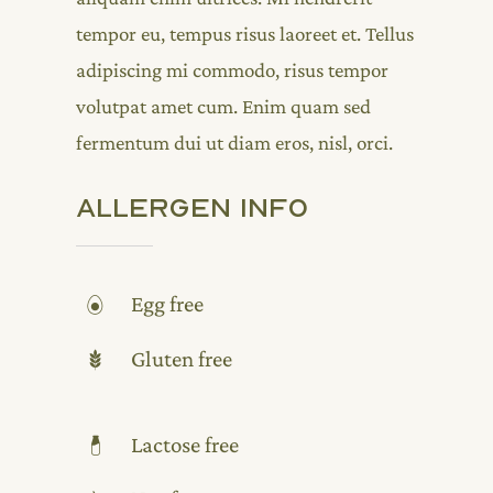
tempor eu, tempus risus laoreet et. Tellus
adipiscing mi commodo, risus tempor
volutpat amet cum. Enim quam sed
fermentum dui ut diam eros, nisl, orci.
Allergen Info
Egg free
Gluten free
Lactose free