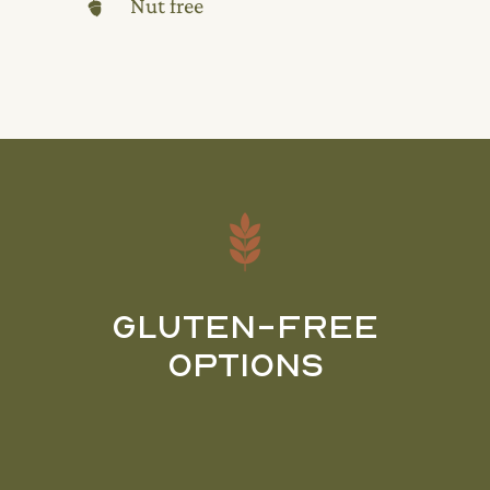
Nut free
Gluten-Free
Options