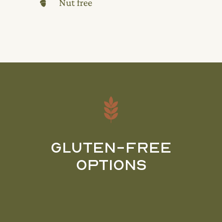
Nut free
Gluten-Free
Options