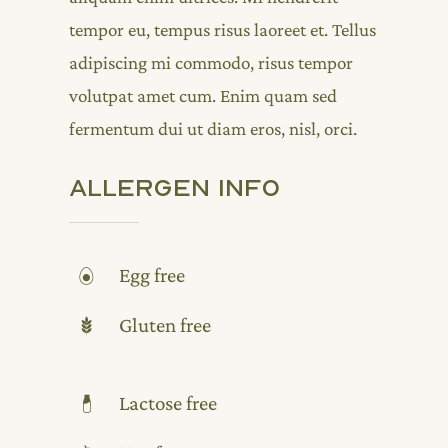
tempor eu, tempus risus laoreet et. Tellus
adipiscing mi commodo, risus tempor
volutpat amet cum. Enim quam sed
fermentum dui ut diam eros, nisl, orci.
Allergen Info
Egg free
Gluten free
Lactose free