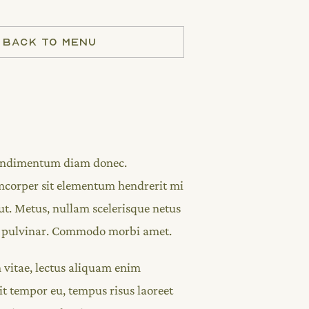
BACK TO MENU
condimentum diam donec.
orper sit elementum hendrerit mi
ut. Metus, nullam scelerisque netus
m pulvinar. Commodo morbi amet.
 vitae, lectus aliquam enim
it tempor eu, tempus risus laoreet