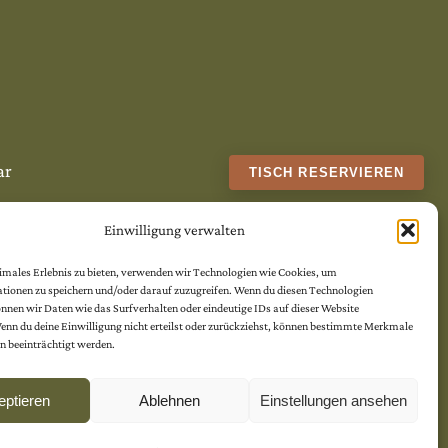
ar
TISCH RESERVIEREN
Einwilligung verwalten
timales Erlebnis zu bieten, verwenden wir Technologien wie Cookies, um
tionen zu speichern und/oder darauf zuzugreifen. Wenn du diesen Technologien
nen wir Daten wie das Surfverhalten oder eindeutige IDs auf dieser Website
Wenn du deine Einwilligung nicht erteilst oder zurückziehst, können bestimmte Merkmale
n beeinträchtigt werden.
eptieren
Ablehnen
Einstellungen ansehen