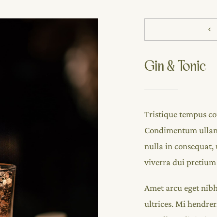
Gin & Tonic
Tristique tempus 
Condimentum ullamc
nulla in consequat, 
viverra dui pretiu
Amet arcu eget nibh
ultrices. Mi hendrer