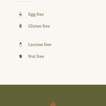
Egg free
Gluten free
Lactose free
Nut free