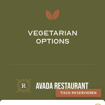
Vegetarian
Options
TISCH RESERVIEREN