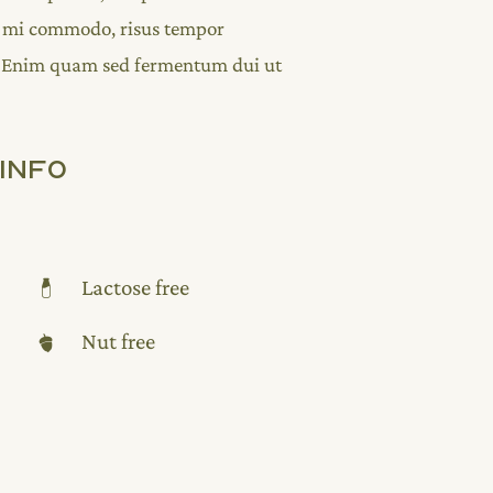
ng mi commodo, risus tempor
 Enim quam sed fermentum dui ut
Info
Lactose free
Nut free