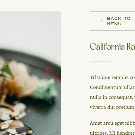
BACK TO
MENU
California Ro
Tristique tempus 
Condimentum ullamc
nulla in consequat, 
viverra dui pretiu
Amet arcu eget nibh
ultrices. Mi hendrer