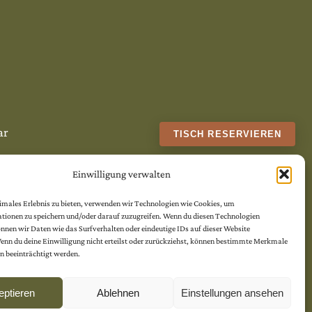
ar
TISCH RESERVIEREN
Einwilligung verwalten
timales Erlebnis zu bieten, verwenden wir Technologien wie Cookies, um
tionen zu speichern und/oder darauf zuzugreifen. Wenn du diesen Technologien
nen wir Daten wie das Surfverhalten oder eindeutige IDs auf dieser Website
Wenn du deine Einwilligung nicht erteilst oder zurückziehst, können bestimmte Merkmale
n beeinträchtigt werden.
eptieren
Ablehnen
Einstellungen ansehen