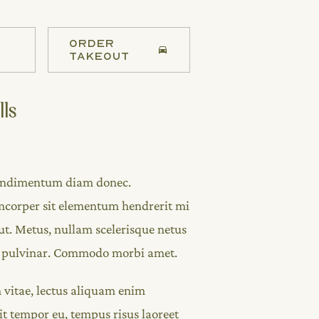
ORDER
TAKEOUT
lls
condimentum diam donec.
orper sit elementum hendrerit mi
ut. Metus, nullam scelerisque netus
m pulvinar. Commodo morbi amet.
 vitae, lectus aliquam enim
it tempor eu, tempus risus laoreet